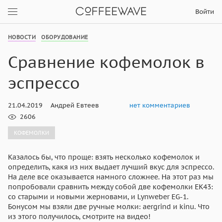
Войти
НОВОСТИ
ОБОРУДОВАНИЕ
Сравнение кофемолок в
эспрессо
21.04.2019
Андрей Евтеев
нет комментариев
2606
КОФЕМОЛКИ
Казалось бы, что проще: взять несколько кофемолок и
определить, какя из них выдает лучший вкус для эспрессо.
На деле все оказывается намного сложнее. На этот раз мы
попробовали сравнить между собой две кофемолки EK43:
со старыми и новыми жерновами, и Lynweber EG-1.
Бонусом мы взяли две ручные молки: aergrind и kinu. Что
из этого получилось, смотрите на видео!