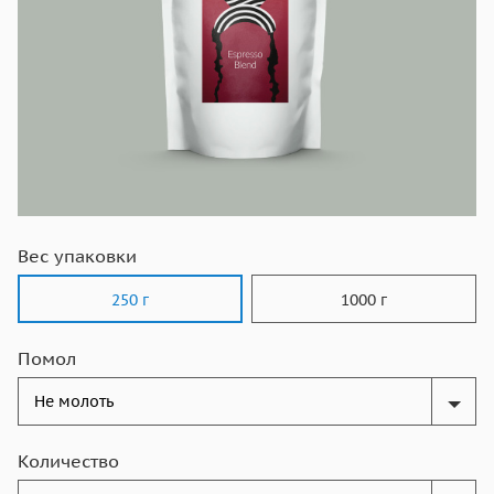
Вес упаковки
250 г
1000 г
Помол
Количество