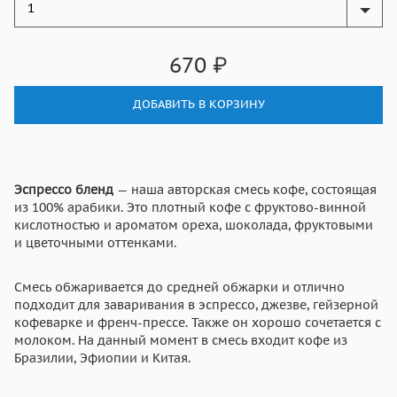
670
₽
ДОБАВИТЬ В КОРЗИНУ
Эспрессо бленд
— наша авторская смесь кофе, состоящая
из 100% арабики. Это плотный кофе с фруктово-винной
кислотностью и ароматом ореха, шоколада, фруктовыми
и цветочными оттенками.
Смесь обжаривается до средней обжарки и отлично
подходит для заваривания в эспрессо, джезве, гейзерной
кофеварке и френч-прессе. Также он хорошо сочетается с
молоком. На данный момент в смесь входит кофе из
Бразилии, Эфиопии и Китая.