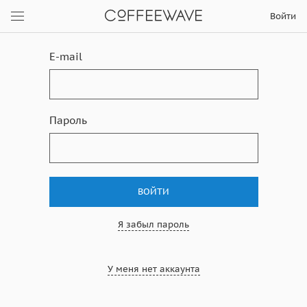
Войти
E-mail
Пароль
ВОЙТИ
Я забыл пароль
У меня нет аккаунта