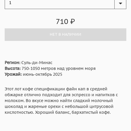
710
₽
НЕТ В НАЛИЧИИ
Регион:
Суль-ди-Минас
Высота:
750-1050 метров над уровнем моря
Урожай:
июнь-октябрь 2025
Этот лот кофе спецификации файн кап в средней
обжарке отлично подходит для эспрессо и напитков с
молоком. Во вкусе можно найти сладкий молочный
шоколад и жареные орехи с небольшой цитрусовой
кислотностью. Хороший баланс, бархатистый кофе.