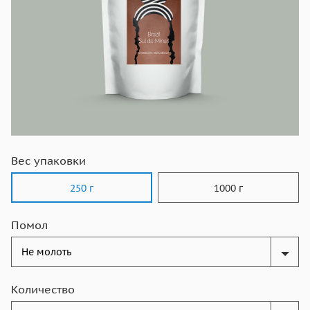
Вес упаковки
250 г
1000 г
Помол
Количество