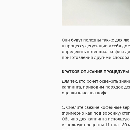
Они будут полезны также для лю
к процессу дегустации у себя до
определить потенциал кофе и д
приготовления другими способа
КРАТКОЕ ОПИСАНИЕ ПРОЦЕДУРЫ
Для тех, кто хочет освежить зна
каппинга, приводим порядок де
оценки качества кофе.
1. Смелите свежие кофейные зе
(примерно как под воронку) сте
Обычно для каппинга используют
используют рецепты 11 г на 180 м