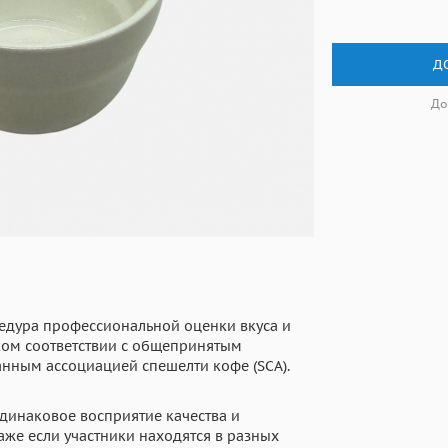
Д
До
цедура профессиональной оценки вкуса и
ком соответствии с общепринятым
анным ассоциацией спешелти кофе (SCA).
динаковое восприятие качества и
аже если участники находятся в разных