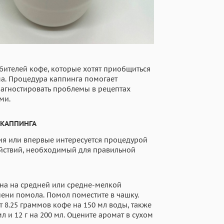
бителей кофе, которые хотят приобщиться
ма. Процедура каппинга помогает
иагностировать проблемы в рецептах
ми.
 КАППИНГА
ния или впервые интересуется процедурой
йствий, необходимый для правильной
рна на средней или средне-мелкой
пени помола. Помол поместите в чашку.
 8.25 граммов кофе на 150 мл воды, также
л и 12 г на 200 мл. Оцените аромат в сухом