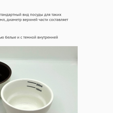
тандартный вид посуды для таких
мл, диаметр верхней части составляет
тью белые и с темной внутренней