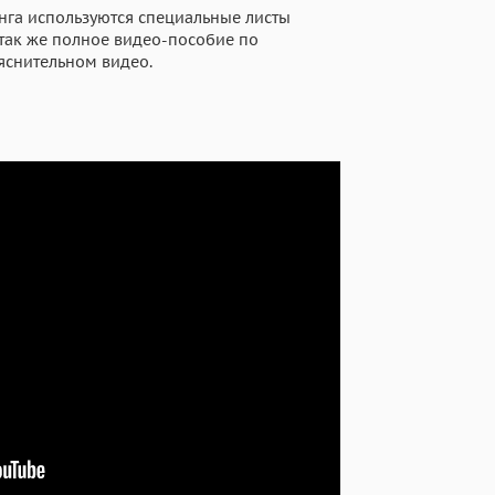
нга используются специальные листы
 так же полное видео-пособие по
яснительном видео.