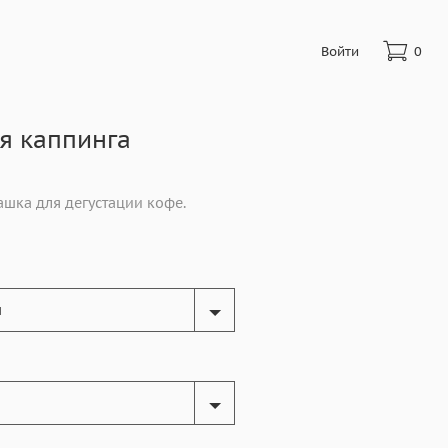
Войти
0
я каппинга
ашка для дегустации кофе.